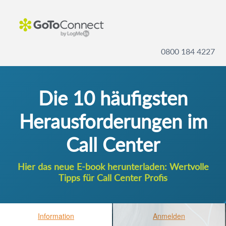
0800 184 4227
Die 10 häufigsten
Herausforderungen im
Call Center
Hier das neue E-book herunterladen: Wertvolle
Tipps für Call Center Profis
Information
Anmelden